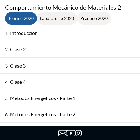
Comportamiento Mecánico de Materiales 2
Teórico 2020
Laboratorio 2020
Práctico 2020
1
Introducción
2
Clase 2
3
Clase 3
4
Clase 4
5
Métodos Energéticos - Parte 1
6
Métodos Energéticos - Parte 2
7
Deformaciones Clase 1