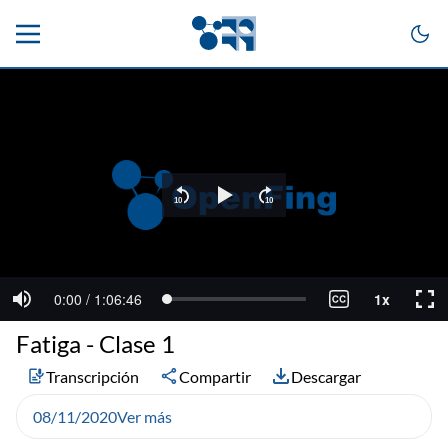
Fatiga - Clase 1
Transcripción
Compartir
Descargar
08/11/2020
Ver más