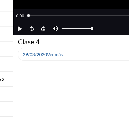
Clase 4
29/08/2020
Ver más
e 2