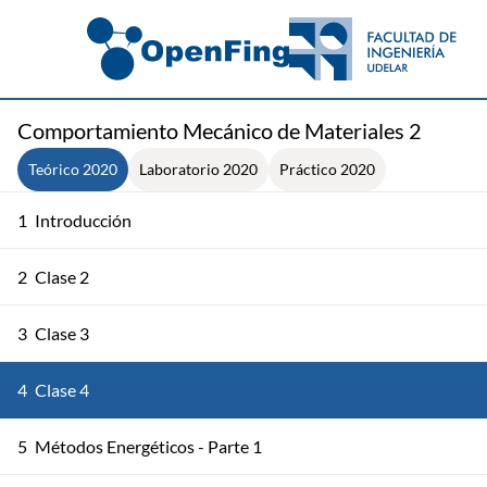
Comportamiento Mecánico de Materiales 2
Teórico 2020
Laboratorio 2020
Práctico 2020
1
Introducción
2
Clase 2
3
Clase 3
4
Clase 4
5
Métodos Energéticos - Parte 1