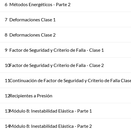
6
Métodos Energéticos - Parte 2
7
Deformaciones Clase 1
8
Deformaciones Clase 2
9
Factor de Seguridad y Criterio de Falla - Clase 1
10
Factor de Seguridad y Criterio de Falla - Clase 2
11
Continuación de Factor de Seguridad y Criterio de Falla Clas
12
Recipientes a Presión
13
Módulo 8: Inestabilidad Elástica - Parte 1
14
Módulo 8: Inestabilidad Elástica - Parte 2