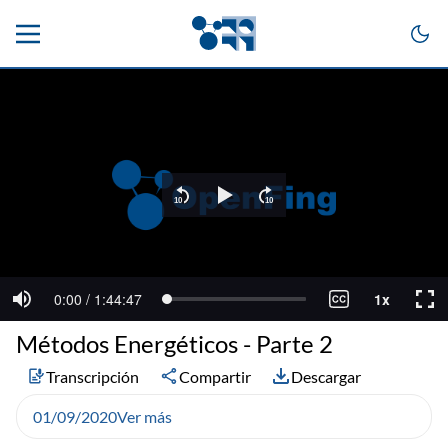
Métodos Energéticos - Parte 2
Transcripción
Compartir
Descargar
01/09/2020
Ver más