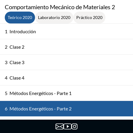
Comportamiento Mecánico de Materiales 2
Teórico 2020
Laboratorio 2020
Práctico 2020
1
Introducción
2
Clase 2
3
Clase 3
4
Clase 4
5
Métodos Energéticos - Parte 1
6
Métodos Energéticos - Parte 2
7
Deformaciones Clase 1