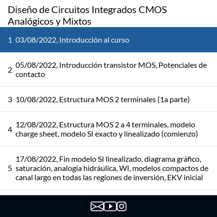
Diseño de Circuitos Integrados CMOS
Analógicos y Mixtos
1
03/08/2022, Introducción al curso
05/08/2022, Introducción transistor MOS, Potenciales de
2
contacto
3
10/08/2022, Estructura MOS 2 terminales (1a parte)
12/08/2022, Estructura MOS 2 a 4 terminales, modelo
4
charge sheet, modelo SI exacto y linealizado (comienzo)
17/08/2022, Fin modelo SI linealizado, diagrama gráfico,
5
saturación, analogía hidráulica, WI, modelos compactos de
canal largo en todas las regiones de inversión, EKV inicial
19/08/2022, Modelo ACM, Efectos de segundo orden (1ra
6
parte)