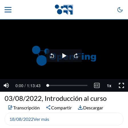
03/08/2022, Introducción al curso
Transcripción
Compartir
Descargar
18/08/2022
Ver más