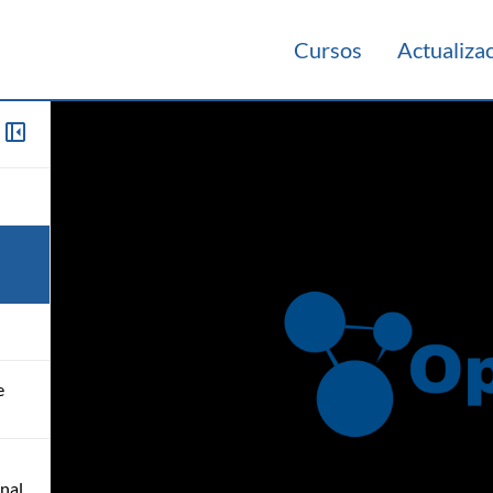
Cursos
Actualiza
e
anal