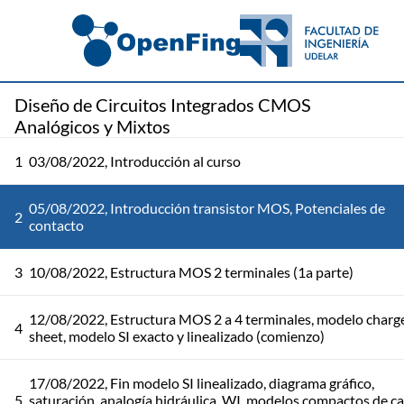
Diseño de Circuitos Integrados CMOS
Analógicos y Mixtos
1
03/08/2022, Introducción al curso
05/08/2022, Introducción transistor MOS, Potenciales de
2
contacto
3
10/08/2022, Estructura MOS 2 terminales (1a parte)
12/08/2022, Estructura MOS 2 a 4 terminales, modelo charg
4
sheet, modelo SI exacto y linealizado (comienzo)
17/08/2022, Fin modelo SI linealizado, diagrama gráfico,
5
saturación, analogía hidráulica, WI, modelos compactos de c