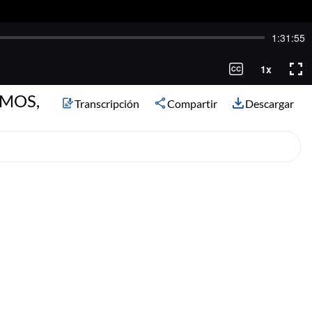
r MOS,
Transcripción
Compartir
Descargar