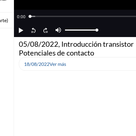
rte)
05/08/2022, Introducción transisto
Potenciales de contacto
18/08/2022
Ver más