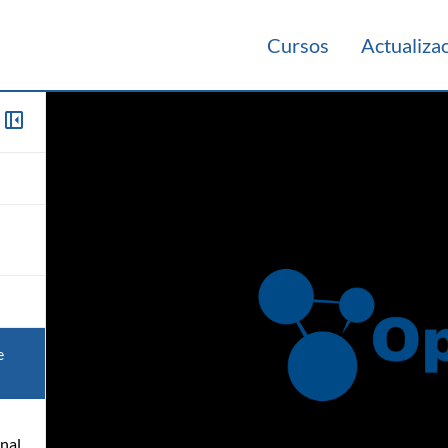
Cursos
Actualiza
e
anal