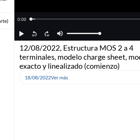
rte)
12/08/2022, Estructura MOS 2 a 4
terminales, modelo charge sheet, mo
exacto y linealizado (comienzo)
18/08/2022
Ver más