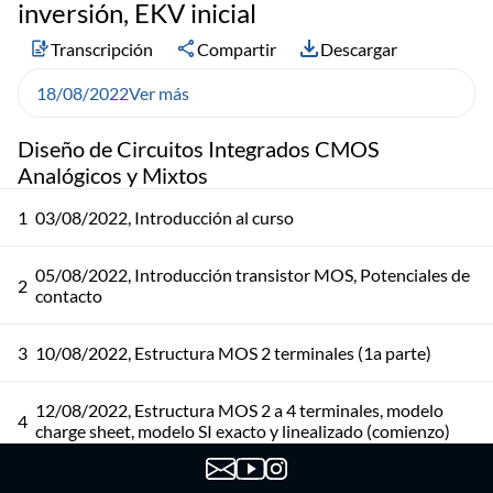
inversión, EKV inicial
Transcripción
Compartir
Descargar
18/08/2022
Ver más
Diseño de Circuitos Integrados CMOS
Analógicos y Mixtos
1
03/08/2022, Introducción al curso
05/08/2022, Introducción transistor MOS, Potenciales de
2
contacto
3
10/08/2022, Estructura MOS 2 terminales (1a parte)
12/08/2022, Estructura MOS 2 a 4 terminales, modelo
4
charge sheet, modelo SI exacto y linealizado (comienzo)
17/08/2022, Fin modelo SI linealizado, diagrama gráfico,