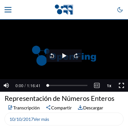
Representación de Números Enteros
Transcripción
Compartir
Descargar
10/10/2017
Ver más