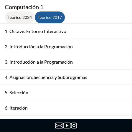
Computación 1
Teórico 2024
Teórico 2017
1
Octave: Entorno Interactivo
2
Introducción a la Programación
3
Introducción a la Programación
4
Asignación, Secuencia y Subprogramas
5
Selección
6
Iteración
7
Iteración. Ejemplos