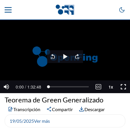
Teorema de Green Generalizado
Transcripción
Compartir
Descargar
19/05/2025
Ver más