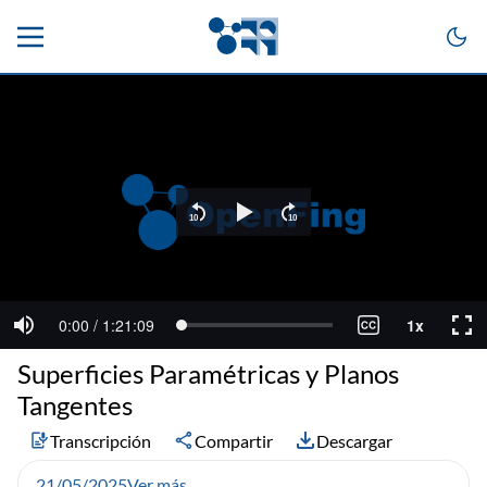
Superficies Paramétricas y Planos
Tangentes
Transcripción
Compartir
Descargar
21/05/2025
Ver más