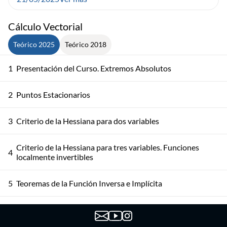
Cálculo Vectorial
Teórico 2025
Teórico 2018
1
Presentación del Curso. Extremos Absolutos
2
Puntos Estacionarios
3
Criterio de la Hessiana para dos variables
Criterio de la Hessiana para tres variables. Funciones
4
localmente invertibles
5
Teoremas de la Función Inversa e Implícita
Teorema de la Función Implícita. Aplicaciones y
6
demostración