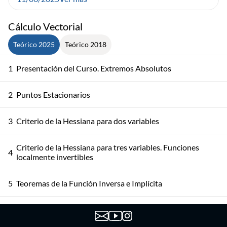
Cálculo Vectorial
Teórico 2025
Teórico 2018
1
Presentación del Curso. Extremos Absolutos
2
Puntos Estacionarios
3
Criterio de la Hessiana para dos variables
Criterio de la Hessiana para tres variables. Funciones
4
localmente invertibles
5
Teoremas de la Función Inversa e Implícita
Teorema de la Función Implícita. Aplicaciones y
6
demostración