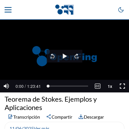
Teorema de Stokes. Ejemplos y
Aplicaciones
Transcripción
Compartir
Descargar
11/06/2025
Ver más