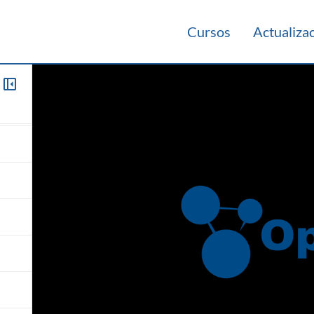
Cursos
Actualiza
a de