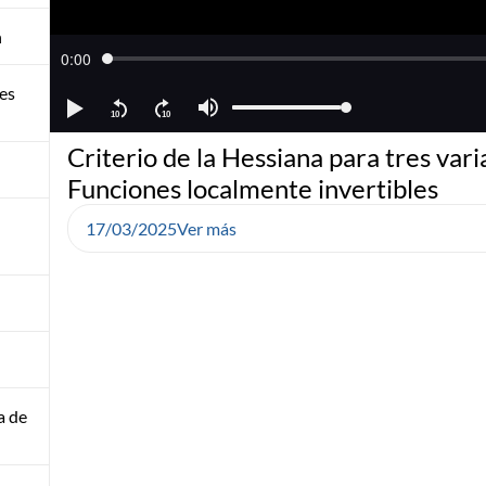
n
res
Criterio de la Hessiana para tres vari
Funciones localmente invertibles
17/03/2025
Ver más
a de