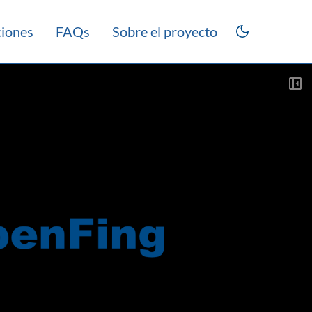
ciones
FAQs
Sobre el proyecto