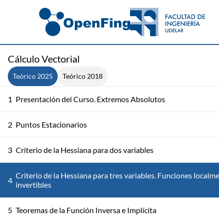
Cálculo Vectorial
Teórico 2025
Teórico 2018
1
Presentación del Curso. Extremos Absolutos
2
Puntos Estacionarios
3
Criterio de la Hessiana para dos variables
Criterio de la Hessiana para tres variables. Funciones localm
4
invertibles
5
Teoremas de la Función Inversa e Implícita