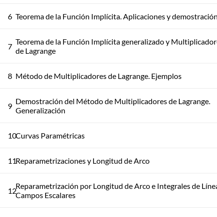
6
Teorema de la Función Implícita. Aplicaciones y demostració
Teorema de la Función Implícita generalizado y Multiplicado
7
de Lagrange
8
Método de Multiplicadores de Lagrange. Ejemplos
Demostración del Método de Multiplicadores de Lagrange.
9
Generalización
10
Curvas Paramétricas
11
Reparametrizaciones y Longitud de Arco
Reparametrización por Longitud de Arco e Integrales de Líne
12
Campos Escalares