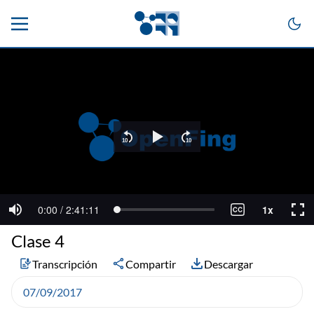
Clase 4
Transcripción
Compartir
Descargar
07/09/2017