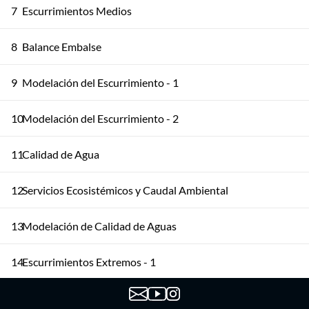
7
Escurrimientos Medios
8
Balance Embalse
9
Modelación del Escurrimiento - 1
10
Modelación del Escurrimiento - 2
11
Calidad de Agua
12
Servicios Ecosistémicos y Caudal Ambiental
13
Modelación de Calidad de Aguas
14
Escurrimientos Extremos - 1
15
Escurrimientos Extremos - 2