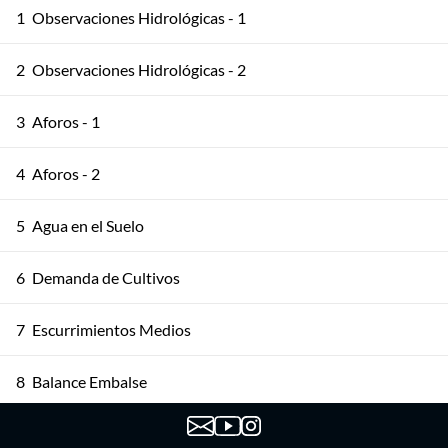
1
Observaciones Hidrológicas - 1
2
Observaciones Hidrológicas - 2
3
Aforos - 1
4
Aforos - 2
5
Agua en el Suelo
6
Demanda de Cultivos
7
Escurrimientos Medios
8
Balance Embalse
9
Modelación del Escurrimiento - 1