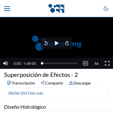
Superposición de Efectos - 2
Transcripción
Compartir
Descargar
08/06/2021
Ver más
Diseño Hidrológico