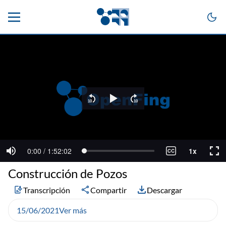
Construcción de Pozos
Transcripción
Compartir
Descargar
15/06/2021
Ver más