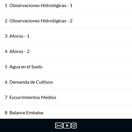
1
Observaciones Hidrológicas - 1
2
Observaciones Hidrológicas - 2
3
Aforos - 1
4
Aforos - 2
5
Agua en el Suelo
6
Demanda de Cultivos
7
Escurrimientos Medios
8
Balance Embalse
9
Modelación del Escurrimiento - 1