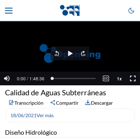
Calidad de Aguas Subterráneas
Transcripción
Compartir
Descargar
18/06/2021
Ver más
Diseño Hidrológico