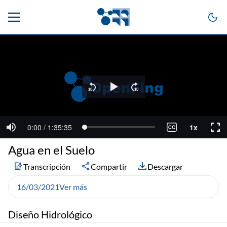
Agua en el Suelo
Transcripción
Compartir
Descargar
16/03/2021
Ver más
Diseño Hidrológico