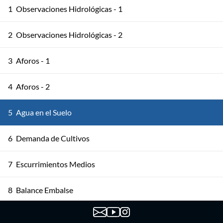
1
Observaciones Hidrológicas - 1
2
Observaciones Hidrológicas - 2
3
Aforos - 1
4
Aforos - 2
5
Agua en el Suelo
6
Demanda de Cultivos
7
Escurrimientos Medios
8
Balance Embalse
9
Modelación del Escurrimiento - 1