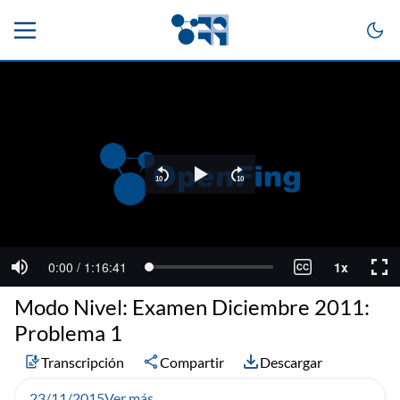
Modo Nivel: Examen Diciembre 2011:
Problema 1
Transcripción
Compartir
Descargar
23/11/2015
Ver más