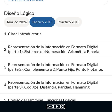
Diseño Lógico
Teórico 2026
Teórico 2015
Práctico 2015
1
Clase Introductoria
Representación de la Información en Formato Digital
2
(parte 1). Sistemas de Numeración. Aritmética Binaria
Representación de la Información en Formato Digital
3
(parte 2). Complemento a 2. Punto Fijo. Punto Flotante.
Representación de la Información en Formato Digital
4
(parte 3). Códigos, Distancia, Paridad, Hamming
5
Código de Hamming. Funciones Lógicas.