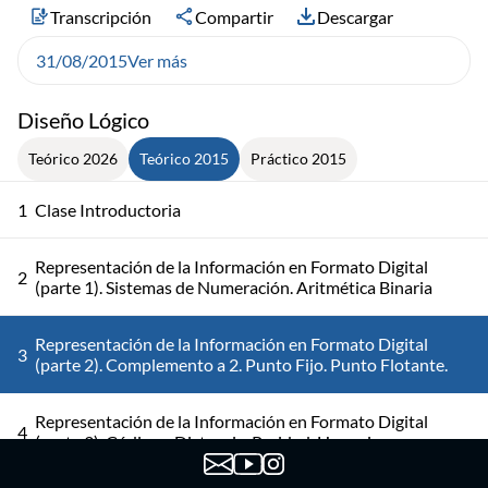
Transcripción
Compartir
Descargar
31/08/2015
Ver más
Diseño Lógico
Teórico 2026
Teórico 2015
Práctico 2015
1
Clase Introductoria
Representación de la Información en Formato Digital
2
(parte 1). Sistemas de Numeración. Aritmética Binaria
Representación de la Información en Formato Digital
3
(parte 2). Complemento a 2. Punto Fijo. Punto Flotante.
Representación de la Información en Formato Digital
4
(parte 3). Códigos, Distancia, Paridad, Hamming