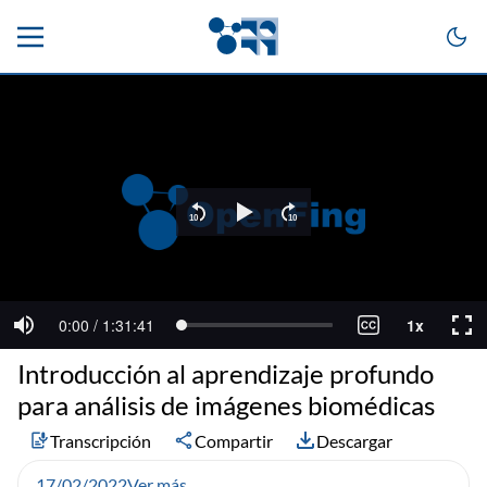
Introducción al aprendizaje profundo
para análisis de imágenes biomédicas
Transcripción
Compartir
Descargar
17/02/2022
Ver más