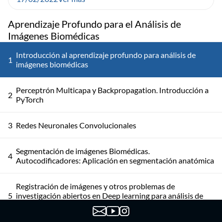
Aprendizaje Profundo para el Análisis de
Imágenes Biomédicas
Introducción al aprendizaje profundo para análisis de
1
imágenes biomédicas
Perceptrón Multicapa y Backpropagation. Introducción a
2
PyTorch
3
Redes Neuronales Convolucionales
Segmentación de imágenes Biomédicas.
4
Autocodificadores: Aplicación en segmentación anatómica
Registración de imágenes y otros problemas de
5
investigación abiertos en Deep learning para análisis de
imágenes médicas