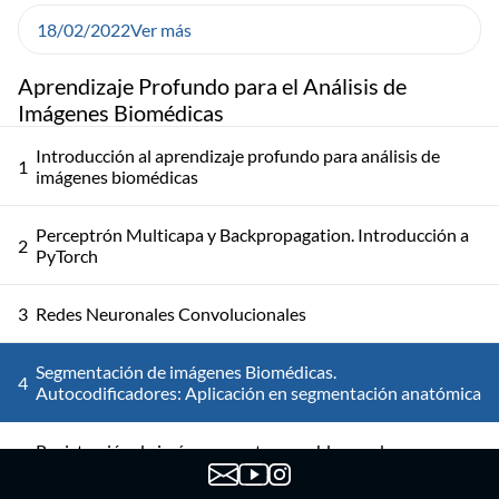
18/02/2022
Ver más
Aprendizaje Profundo para el Análisis de
Imágenes Biomédicas
Introducción al aprendizaje profundo para análisis de
1
imágenes biomédicas
Perceptrón Multicapa y Backpropagation. Introducción a
2
PyTorch
3
Redes Neuronales Convolucionales
Segmentación de imágenes Biomédicas.
4
Autocodificadores: Aplicación en segmentación anatómica
Registración de imágenes y otros problemas de
5
investigación abiertos en Deep learning para análisis de
imágenes médicas