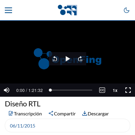
Diseño RTL
Transcripción
Compartir
Descargar
06/11/2015