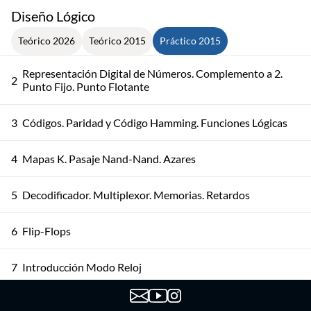
Diseño Lógico
Teórico 2026
Teórico 2015
Práctico 2015
Representación Digital de Números. Complemento a 2.
2
Punto Fijo. Punto Flotante
3
Códigos. Paridad y Código Hamming. Funciones Lógicas
4
Mapas K. Pasaje Nand-Nand. Azares
5
Decodificador. Multiplexor. Memorias. Retardos
6
Flip-Flops
7
Introducción Modo Reloj
8
Diseño Modo Reloj