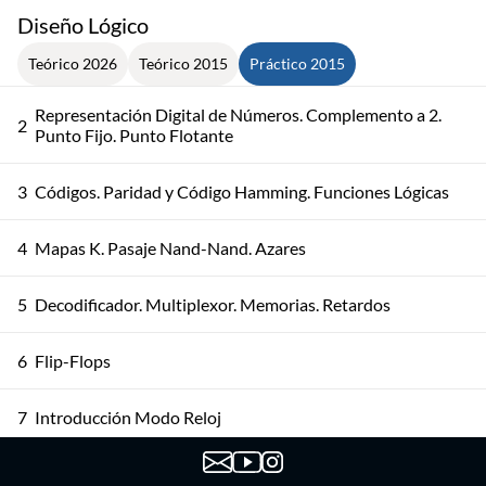
Diseño Lógico
Teórico 2026
Teórico 2015
Práctico 2015
Representación Digital de Números. Complemento a 2.
2
Punto Fijo. Punto Flotante
3
Códigos. Paridad y Código Hamming. Funciones Lógicas
4
Mapas K. Pasaje Nand-Nand. Azares
5
Decodificador. Multiplexor. Memorias. Retardos
6
Flip-Flops
7
Introducción Modo Reloj
8
Diseño Modo Reloj