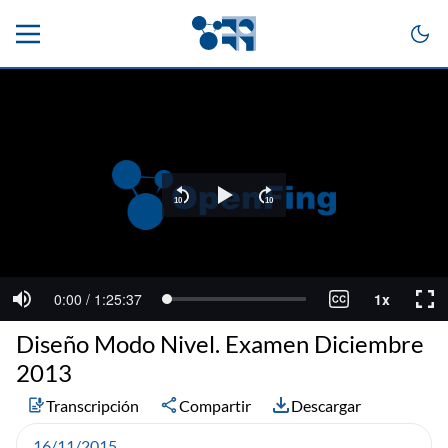
Diseño Modo Nivel. Examen Diciembre
2013
Transcripción
Compartir
Descargar
16/11/2015