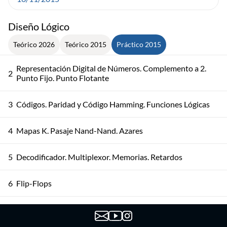
Diseño Lógico
Teórico 2026
Teórico 2015
Práctico 2015
Representación Digital de Números. Complemento a 2.
2
Punto Fijo. Punto Flotante
3
Códigos. Paridad y Código Hamming. Funciones Lógicas
4
Mapas K. Pasaje Nand-Nand. Azares
5
Decodificador. Multiplexor. Memorias. Retardos
6
Flip-Flops
7
Introducción Modo Reloj