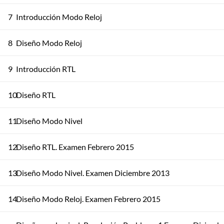
7
Introducción Modo Reloj
8
Diseño Modo Reloj
9
Introducción RTL
10
Diseño RTL
11
Diseño Modo Nivel
12
Diseño RTL. Examen Febrero 2015
13
Diseño Modo Nivel. Examen Diciembre 2013
14
Diseño Modo Reloj. Examen Febrero 2015