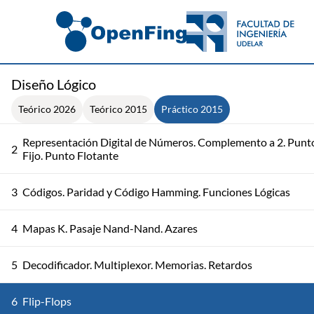
Diseño Lógico
Teórico 2026
Teórico 2015
Práctico 2015
Representación Digital de Números. Complemento a 2. Punt
2
Fijo. Punto Flotante
3
Códigos. Paridad y Código Hamming. Funciones Lógicas
4
Mapas K. Pasaje Nand-Nand. Azares
5
Decodificador. Multiplexor. Memorias. Retardos
6
Flip-Flops