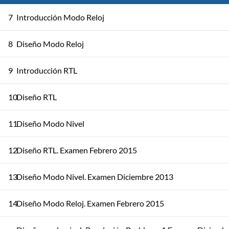
7
Introducción Modo Reloj
8
Diseño Modo Reloj
9
Introducción RTL
10
Diseño RTL
11
Diseño Modo Nivel
12
Diseño RTL. Examen Febrero 2015
13
Diseño Modo Nivel. Examen Diciembre 2013
14
Diseño Modo Reloj. Examen Febrero 2015