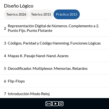
Diseño Lógico
Teórico 2026
Teórico 2015
Práctico 2015
Representación Digital de Números. Complemento a 2.
2
Punto Fijo. Punto Flotante
3
Códigos. Paridad y Código Hamming. Funciones Lógicas
4
Mapas K. Pasaje Nand-Nand. Azares
5
Decodificador. Multiplexor. Memorias. Retardos
6
Flip-Flops
7
Introducción Modo Reloj
8
Diseño Modo Reloj