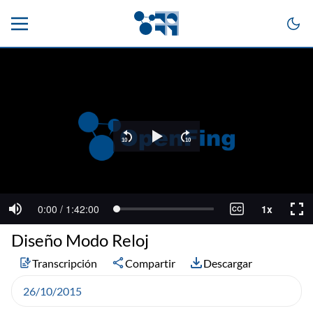
Diseño Modo Reloj
Transcripción
Compartir
Descargar
26/10/2015