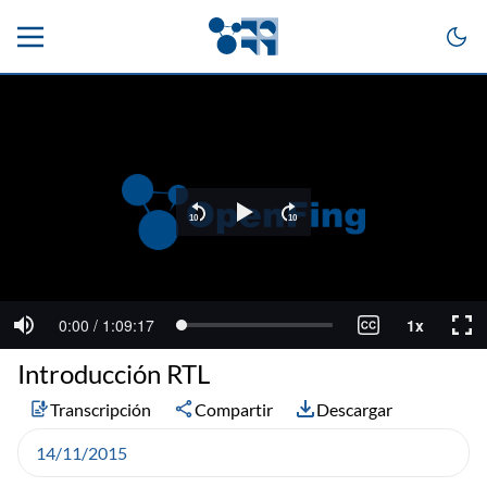
Introducción RTL
Transcripción
Compartir
Descargar
14/11/2015