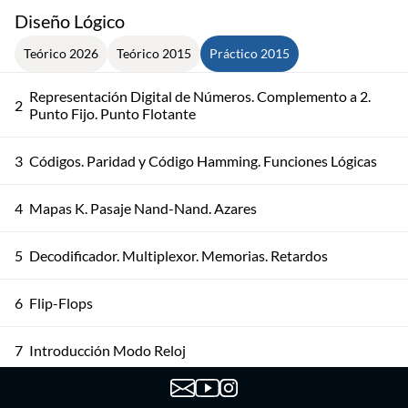
Diseño Lógico
Teórico 2026
Teórico 2015
Práctico 2015
Representación Digital de Números. Complemento a 2.
2
Punto Fijo. Punto Flotante
3
Códigos. Paridad y Código Hamming. Funciones Lógicas
4
Mapas K. Pasaje Nand-Nand. Azares
5
Decodificador. Multiplexor. Memorias. Retardos
6
Flip-Flops
7
Introducción Modo Reloj
8
Diseño Modo Reloj