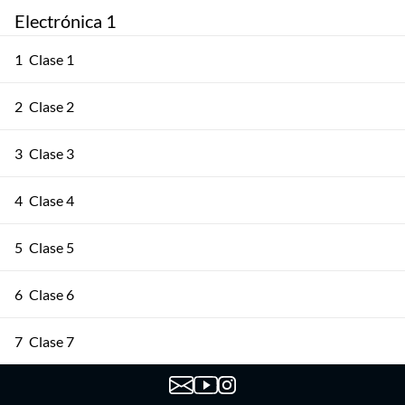
Electrónica 1
1
Clase 1
2
Clase 2
3
Clase 3
4
Clase 4
5
Clase 5
6
Clase 6
7
Clase 7
8
Clase 8