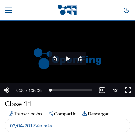
Clase 11
Transcripción
Compartir
Descargar
02/04/2017
Ver más