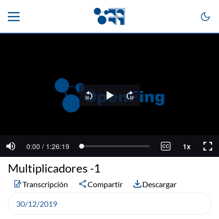
Multiplicadores -1
Transcripción
Compartir
Descargar
30/12/2019