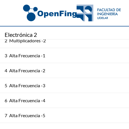
1
Multiplicadores -1
Electrónica 2
2
Multiplicadores -2
3
Alta Frecuencia -1
4
Alta Frecuencia -2
5
Alta Frecuencia -3
6
Alta Frecuencia -4
7
Alta Frecuencia -5