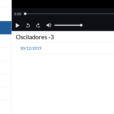
Osciladores -3
30/12/2019