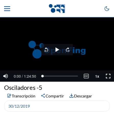
Osciladores -5
Transcripción
Compartir
Descargar
30/12/2019