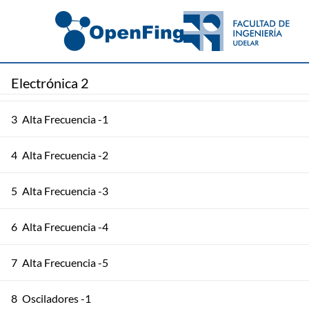
1
Multiplicadores -1
Electrónica 2
2
Multiplicadores -2
3
Alta Frecuencia -1
4
Alta Frecuencia -2
5
Alta Frecuencia -3
6
Alta Frecuencia -4
7
Alta Frecuencia -5
8
Osciladores -1