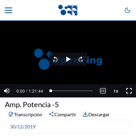
Amp. Potencia -5
Transcripción
Compartir
Descargar
30/12/2019