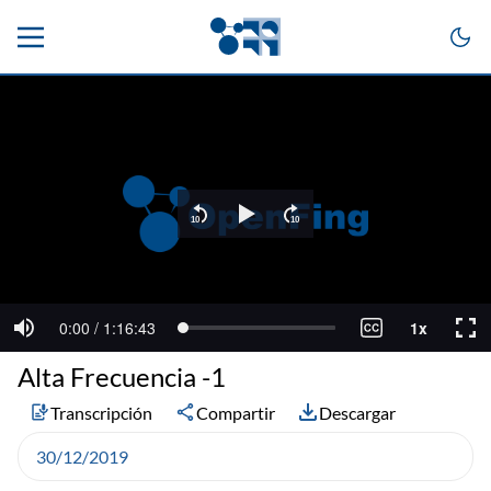
Alta Frecuencia -1
Transcripción
Compartir
Descargar
30/12/2019