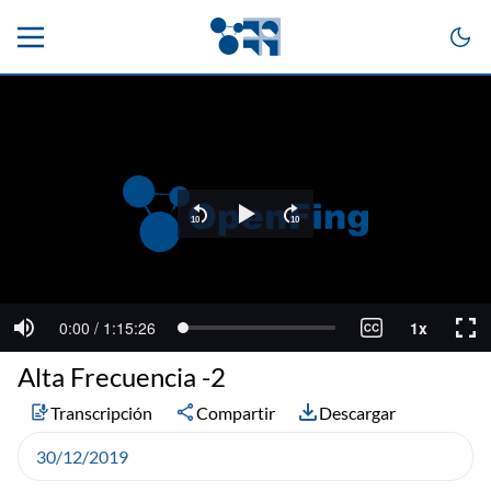
Alta Frecuencia -2
Transcripción
Compartir
Descargar
30/12/2019