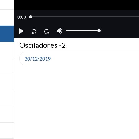
Osciladores -2
30/12/2019