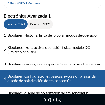
18/08/2021
Ver más
Electrónica Avanzada 1
Teórico 2021
Práctico 2021
1
Bipolares: Historia, física del bipolar, modos de operación
Bipolares - zona activa: operación física, modelo DC
2
(límites y análisis)
3
Bipolares: curvas, modelo pequeña señal y baja frecuencia
Bipolares: configuraciones básicas, excursión a la salida,
4
diseño de polarización de emisor común
Bipolares: diseño de polarización de emisor común,
5
modelo en saturación, resumen zonas de operación, MOS
vs BJT