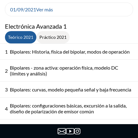
01/09/2021
Ver más
Electrónica Avanzada 1
Teórico 2021
Práctico 2021
1
Bipolares: Historia, física del bipolar, modos de operación
Bipolares - zona activa: operación física, modelo DC
2
(límites y análisis)
3
Bipolares: curvas, modelo pequeña señal y baja frecuencia
Bipolares: configuraciones básicas, excursión a la salida,
4
diseño de polarización de emisor común
Bipolares: diseño de polarización de emisor común,
5
modelo en saturación, resumen zonas de operación, MOS