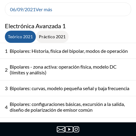
06/09/2021
Ver más
Electrónica Avanzada 1
Teórico 2021
Práctico 2021
1
Bipolares: Historia, física del bipolar, modos de operación
Bipolares - zona activa: operación física, modelo DC
2
(límites y análisis)
3
Bipolares: curvas, modelo pequeña señal y baja frecuencia
Bipolares: configuraciones básicas, excursión a la salida,
4
diseño de polarización de emisor común
Bipolares: diseño de polarización de emisor común,
5
modelo en saturación, resumen zonas de operación, MOS