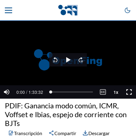
PDIF: Ganancia modo común, ICMR,
Voffset e Ibias, espejo de corriente con
BJTs
Transcripción
Compartir
Descargar