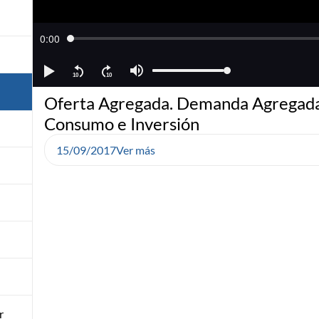
Oferta Agregada. Demanda Agregad
Consumo e Inversión
15/09/2017
Ver más
r