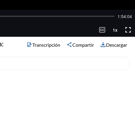
a:
Transcripción
Compartir
Descargar