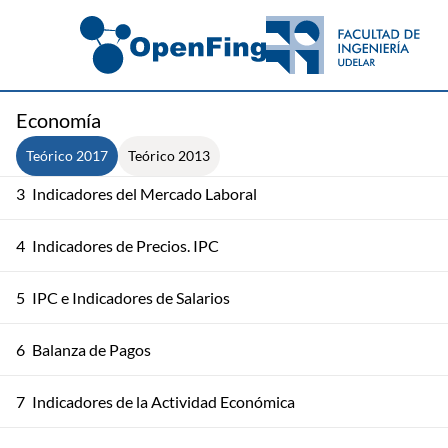
1
Introducción a Economía Descriptiva
Economía
2
Indicadores del Mercado Laboral
Teórico 2017
Teórico 2013
3
Indicadores del Mercado Laboral
4
Indicadores de Precios. IPC
5
IPC e Indicadores de Salarios
6
Balanza de Pagos
7
Indicadores de la Actividad Económica