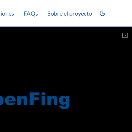
ciones
FAQs
Sobre el proyecto