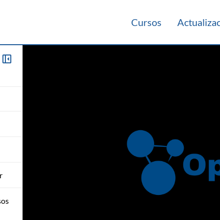
Cursos
Actualiza
r
sos