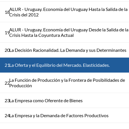
ALUR - Uruguay. Economía del Uruguay Hasta la Salida de la
18
Crisis del 2012
ALUR - Uruguay. Economía del Uruguay Desde la Salida de la
19
Crisis Hasta la Coyuntura Actual
20
La Decisión Racionalidad. La Demanda y sus Determinantes
21
La Oferta y el Equilibrio del Mercado. Elasticidades.
La Función de Producción y la Frontera de Posibilidades de
22
Producción
23
La Empresa como Oferente de Bienes
24
La Empresa y la Demanda de Factores Productivos