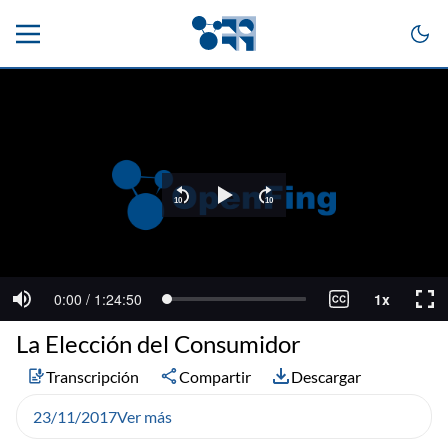
La Elección del Consumidor
Transcripción
Compartir
Descargar
23/11/2017
Ver más