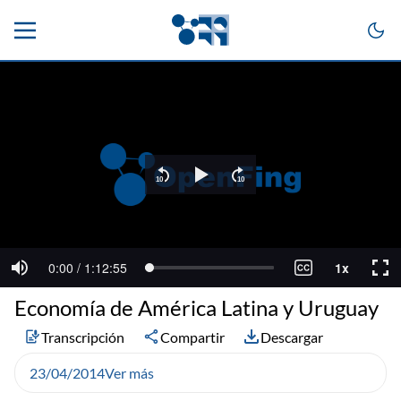
Economía de América Latina y Uruguay
Transcripción
Compartir
Descargar
23/04/2014
Ver más