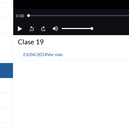
Clase 19
23/04/2014
Ver más