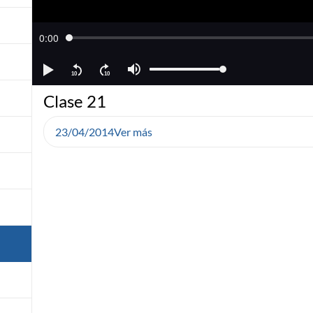
Clase 21
23/04/2014
Ver más