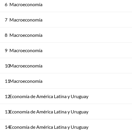
6
Macroeconomía
7
Macroeconomía
8
Macroeconomía
9
Macroeconomía
10
Macroeconomía
11
Macroeconomía
12
Economía de América Latina y Uruguay
13
Economía de América Latina y Uruguay
14
Economía de América Latina y Uruguay