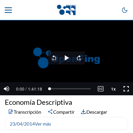
Economía Descriptiva
Transcripción
Compartir
Descargar
23/04/2014
Ver más